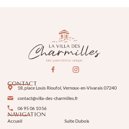
CONTACT
18, place Louis Rioufol, Vernoux-en-Vivarais 07240
contact@villa-des-charmilles.fr
06 95 06 10 56
NAVIGATION
Accueil
Suite Dubois