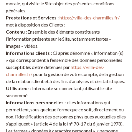
morale, qui visite le Site objet des présentes conditions
générales.
Prestations et Services :
https://villa-des-charmilles.fr/
met à disposition des Clients :
Contenu :
Ensemble des éléments constituants
l’information présente sur le Site, notamment textes –
images – vidéos.
Informations clients :
Ci après dénommé « Information (s)
» qui correspondent à l’ensemble des données personnelles
susceptibles d’être détenues par
https://villa-des-
charmilles.fr/
pour la gestion de votre compte, de la gestion
de la relation client et à des fins d’analyses et de statistiques.
Utilisateur :
Internaute se connectant, utilisant le site
susnommé.
Informations personnelles :
« Les informations qui
permettent, sous quelque forme que ce soit, directement ou
non, l’identification des personnes physiques auxquelles elles
s’appliquent » (article 4 de la loi n° 78-17 du 6 janvier 1978).
Les termes « données à caractère personnel », « personne