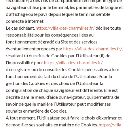
reconnaître, à des fins de compatibilité technique, le type de
navigateur utilisé par le terminal, les paramètres de langue et
d’affichage ou le pays depuis lequel le terminal semble
connecté à Internet.
Le cas échéant,
https://villa-des-charmilles.fr/
décline toute
responsabilité pour les conséquences liées au
fonctionnement dégradé du Site et des services
éventuellement proposés par
https://villa-des-charmilles.fr/
,
résultant (i) du refus de Cookies par l’Utilisateur (ii) de
l’impossibilité pour
https://villa-des-charmilles.fr/
d’enregistrer ou de consulter les Cookies nécessaires à leur
fonctionnement du fait du choix de l’Utilisateur. Pour la
gestion des Cookies et des choix de l’Utilisateur, la
configuration de chaque navigateur est différente. Elle est
décrite dans le menu d’aide du navigateur, qui permettra de
savoir de quelle manière l’Utilisateur peut modifier ses
souhaits en matière de Cookies.
À tout moment, l’Utilisateur peut faire le choix d’exprimer et
de modifier ses souhaits en matière de Cookies.
https://villa-