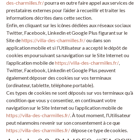
des-charmilles.fr/
pourra en outre faire appel aux services de
prestataires externes pour l’aider à recueillir et traiter les
informations décrites dans cette section.
Enfin, en cliquant sur les icônes dédiées aux réseaux sociaux
Twitter, Facebook, Linkedin et Google Plus figurant sur le
Site de
https://villa-des-charmilles.fr/
ou dans son
application mobile et si l’Utilisateur a accepté le dépôt de
cookies en poursuivant sa navigation sur le Site Internet ou
l’application mobile de
https://villa-des-charmilles.fr/
,
Twitter, Facebook, Linkedin et Google Plus peuvent
également déposer des cookies sur vos terminaux
(ordinateur, tablette, téléphone portable).
Ces types de cookies ne sont déposés sur vos terminaux qu’à
condition que vous y consentiez, en continuant votre
navigation sur le Site Internet ou l’application mobile de
https://villa-des-charmilles.fr/
. À tout moment, l’Utilisateur
peut néanmoins revenir sur son consentement à ce que
https://villa-des-charmilles.fr/
dépose ce type de cookies.