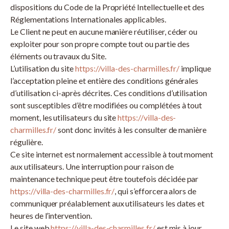
dispositions du Code de la Propriété Intellectuelle et des
Réglementations Internationales applicables.
Le Client ne peut en aucune manière réutiliser, céder ou
exploiter pour son propre compte tout ou partie des
éléments ou travaux du Site.
L’utilisation du site
https://villa-des-charmilles.fr/
implique
l’acceptation pleine et entière des conditions générales
d’utilisation ci-après décrites. Ces conditions d’utilisation
sont susceptibles d’être modifiées ou complétées à tout
moment, les utilisateurs du site
https://villa-des-
charmilles.fr/
sont donc invités à les consulter de manière
régulière.
Ce site internet est normalement accessible à tout moment
aux utilisateurs. Une interruption pour raison de
maintenance technique peut être toutefois décidée par
https://villa-des-charmilles.fr/
, qui s’efforcera alors de
communiquer préalablement aux utilisateurs les dates et
heures de l’intervention.
Le site web
https://villa-des-charmilles.fr/
est mis à jour