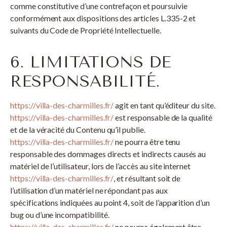
comme constitutive d’une contrefaçon et poursuivie
conformément aux dispositions des articles L.335-2 et
suivants du Code de Propriété Intellectuelle.
6. LIMITATIONS DE
RESPONSABILITÉ.
https://villa-des-charmilles.fr/
agit en tant qu’éditeur du site.
https://villa-des-charmilles.fr/
est responsable de la qualité
et de la véracité du Contenu qu’il publie.
https://villa-des-charmilles.fr/
ne pourra être tenu
responsable des dommages directs et indirects causés au
matériel de l’utilisateur, lors de l’accès au site internet
https://villa-des-charmilles.fr/
, et résultant soit de
l’utilisation d’un matériel ne répondant pas aux
spécifications indiquées au point 4, soit de l’apparition d’un
bug ou d’une incompatibilité.
https://villa-des-charmilles.fr/
ne pourra également être