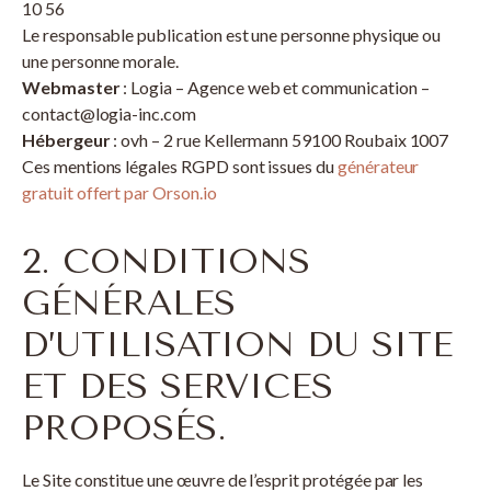
10 56
Le responsable publication est une personne physique ou
une personne morale.
Webmaster
: Logia – Agence web et communication –
contact@logia-inc.com
Hébergeur
: ovh – 2 rue Kellermann 59100 Roubaix 1007
Ces mentions légales RGPD sont issues du
générateur
gratuit offert par Orson.io
2. CONDITIONS
GÉNÉRALES
D’UTILISATION DU SITE
ET DES SERVICES
PROPOSÉS.
Le Site constitue une œuvre de l’esprit protégée par les