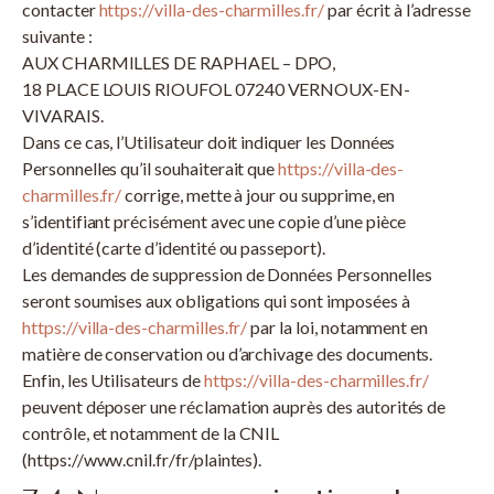
contacter
https://villa-des-charmilles.fr/
par écrit à l’adresse
suivante :
AUX CHARMILLES DE RAPHAEL – DPO,
18 PLACE LOUIS RIOUFOL 07240 VERNOUX-EN-
VIVARAIS.
Dans ce cas, l’Utilisateur doit indiquer les Données
Personnelles qu’il souhaiterait que
https://villa-des-
charmilles.fr/
corrige, mette à jour ou supprime, en
s’identifiant précisément avec une copie d’une pièce
d’identité (carte d’identité ou passeport).
Les demandes de suppression de Données Personnelles
seront soumises aux obligations qui sont imposées à
https://villa-des-charmilles.fr/
par la loi, notamment en
matière de conservation ou d’archivage des documents.
Enfin, les Utilisateurs de
https://villa-des-charmilles.fr/
peuvent déposer une réclamation auprès des autorités de
contrôle, et notamment de la CNIL
(https://www.cnil.fr/fr/plaintes).