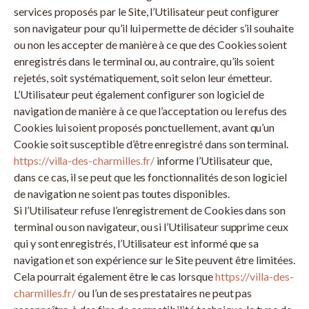
services proposés par le Site, l’Utilisateur peut configurer
son navigateur pour qu’il lui permette de décider s’il souhaite
ou non les accepter de manière à ce que des Cookies soient
enregistrés dans le terminal ou, au contraire, qu’ils soient
rejetés, soit systématiquement, soit selon leur émetteur.
L’Utilisateur peut également configurer son logiciel de
navigation de manière à ce que l’acceptation ou le refus des
Cookies lui soient proposés ponctuellement, avant qu’un
Cookie soit susceptible d’être enregistré dans son terminal.
https://villa-des-charmilles.fr/
informe l’Utilisateur que,
dans ce cas, il se peut que les fonctionnalités de son logiciel
de navigation ne soient pas toutes disponibles.
Si l’Utilisateur refuse l’enregistrement de Cookies dans son
terminal ou son navigateur, ou si l’Utilisateur supprime ceux
qui y sont enregistrés, l’Utilisateur est informé que sa
navigation et son expérience sur le Site peuvent être limitées.
Cela pourrait également être le cas lorsque
https://villa-des-
charmilles.fr/
ou l’un de ses prestataires ne peut pas