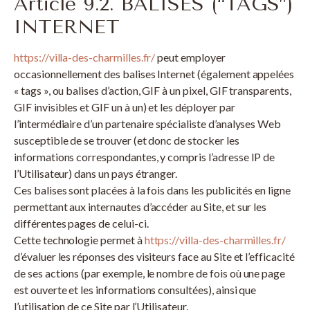
Article 9.2. BALISES (“TAGS”)
INTERNET
https://villa-des-charmilles.fr/
peut employer
occasionnellement des balises Internet (également appelées
« tags », ou balises d’action, GIF à un pixel, GIF transparents,
GIF invisibles et GIF un à un) et les déployer par
l’intermédiaire d’un partenaire spécialiste d’analyses Web
susceptible de se trouver (et donc de stocker les
informations correspondantes, y compris l’adresse IP de
l’Utilisateur) dans un pays étranger.
Ces balises sont placées à la fois dans les publicités en ligne
permettant aux internautes d’accéder au Site, et sur les
différentes pages de celui-ci.
Cette technologie permet à
https://villa-des-charmilles.fr/
d’évaluer les réponses des visiteurs face au Site et l’efficacité
de ses actions (par exemple, le nombre de fois où une page
est ouverte et les informations consultées), ainsi que
l’utilisation de ce Site par l’Utilisateur.