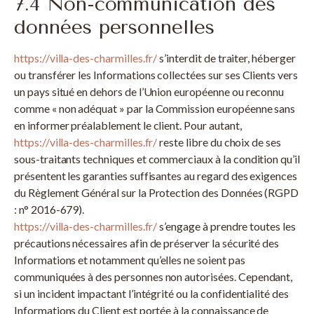
7.4 Non-communication des
données personnelles
https://villa-des-charmilles.fr/
s’interdit de traiter, héberger
ou transférer les Informations collectées sur ses Clients vers
un pays situé en dehors de l’Union européenne ou reconnu
comme « non adéquat » par la Commission européenne sans
en informer préalablement le client. Pour autant,
https://villa-des-charmilles.fr/
reste libre du choix de ses
sous-traitants techniques et commerciaux à la condition qu’il
présentent les garanties suffisantes au regard des exigences
du Règlement Général sur la Protection des Données (RGPD
: n° 2016-679).
https://villa-des-charmilles.fr/
s’engage à prendre toutes les
précautions nécessaires afin de préserver la sécurité des
Informations et notamment qu’elles ne soient pas
communiquées à des personnes non autorisées. Cependant,
si un incident impactant l’intégrité ou la confidentialité des
Informations du Client est portée à la connaissance de