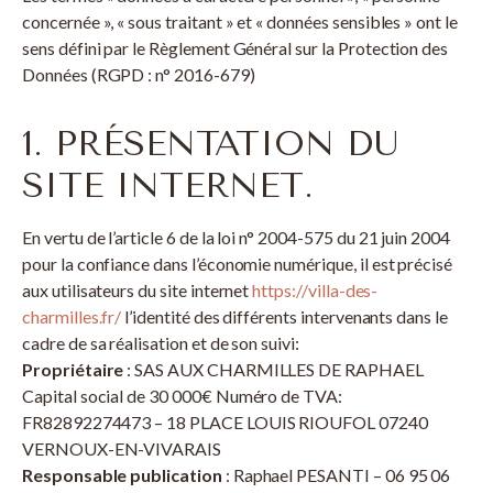
concernée », « sous traitant » et « données sensibles » ont le
sens défini par le Règlement Général sur la Protection des
Données (RGPD : n° 2016-679)
1. PRÉSENTATION DU
SITE INTERNET.
En vertu de l’article 6 de la loi n° 2004-575 du 21 juin 2004
pour la confiance dans l’économie numérique, il est précisé
aux utilisateurs du site internet
https://villa-des-
charmilles.fr/
l’identité des différents intervenants dans le
cadre de sa réalisation et de son suivi:
Propriétaire
: SAS AUX CHARMILLES DE RAPHAEL
Capital social de 30 000€ Numéro de TVA:
FR82892274473 – 18 PLACE LOUIS RIOUFOL 07240
VERNOUX-EN-VIVARAIS
Responsable publication
: Raphael PESANTI – 06 95 06