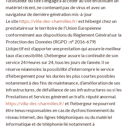
l’utilisateur du site s’engage à accéder au site en utilisant un
matériel récent, ne contenant pas de virus et avec un
navigateur de dernière génération mis-à-jour
Le site
https://villa-des-charmilles.fr/
est hébergé chez un
prestataire sur le territoire de l’Union Européenne
conformément aux dispositions du Règlement Général sur la
Protection des Données (RGPD : n° 2016-679)
L’objectif est d’apporter une prestation qui assure le meilleur
taux d’accessibilité. L’hébergeur assure la continuité de son
service 24 Heures sur 24, tous les jours de l’année. Il se
réserve néanmoins la possibilité d’interrompre le service
d’hébergement pour les durées les plus courtes possibles
notamment à des fins de maintenance, d’amélioration de ses
infrastructures, de défaillance de ses infrastructures ou si les
Prestations et Services génèrent un trafic réputé anormal.
https://villa-des-charmilles.fr/
et l’hébergeur ne pourront
être tenus responsables en cas de dysfonctionnement du
réseau Internet, des lignes téléphoniques ou du matériel
informatique et de téléphonie lié notamment à