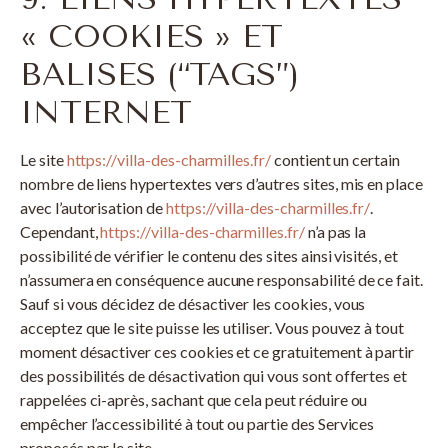
« COOKIES » ET
BALISES (“TAGS”)
INTERNET
Le site
https://villa-des-charmilles.fr/
contient un certain
nombre de liens hypertextes vers d’autres sites, mis en place
avec l’autorisation de
https://villa-des-charmilles.fr/
.
Cependant,
https://villa-des-charmilles.fr/
n’a pas la
possibilité de vérifier le contenu des sites ainsi visités, et
n’assumera en conséquence aucune responsabilité de ce fait.
Sauf si vous décidez de désactiver les cookies, vous
acceptez que le site puisse les utiliser. Vous pouvez à tout
moment désactiver ces cookies et ce gratuitement à partir
des possibilités de désactivation qui vous sont offertes et
rappelées ci-après, sachant que cela peut réduire ou
empêcher l’accessibilité à tout ou partie des Services
proposés par le site.