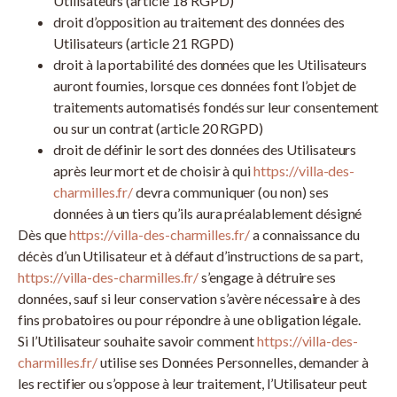
Utilisateurs (article 18 RGPD)
droit d’opposition au traitement des données des
Utilisateurs (article 21 RGPD)
droit à la portabilité des données que les Utilisateurs
auront fournies, lorsque ces données font l’objet de
traitements automatisés fondés sur leur consentement
ou sur un contrat (article 20 RGPD)
droit de définir le sort des données des Utilisateurs
après leur mort et de choisir à qui
https://villa-des-
charmilles.fr/
devra communiquer (ou non) ses
données à un tiers qu’ils aura préalablement désigné
Dès que
https://villa-des-charmilles.fr/
a connaissance du
décès d’un Utilisateur et à défaut d’instructions de sa part,
https://villa-des-charmilles.fr/
s’engage à détruire ses
données, sauf si leur conservation s’avère nécessaire à des
fins probatoires ou pour répondre à une obligation légale.
Si l’Utilisateur souhaite savoir comment
https://villa-des-
charmilles.fr/
utilise ses Données Personnelles, demander à
les rectifier ou s’oppose à leur traitement, l’Utilisateur peut