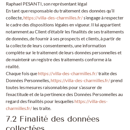
Raphael PESANTI, son représentant légal
En tant que responsable du traitement des données qu’il
collecte,
https://villa-des-charmilles.fr/
s’engage à respecter
le cadre des dispositions légales en vigueur. Il lui appartient
notamment au Client d’établir les finalités de ses traitements
de données, de fournir à ses prospects et clients, à partir de
la collecte de leurs consentements, une information
complète sur le traitement de leurs données personnelles et
de maintenir un registre des traitements conforme à la
réalité.
Chaque fois que
https://villa-des-charmilles.fr/
traite des
Données Personnelles,
https://villa-des-charmilles.fr/
prend
toutes les mesures raisonnables pour s’assurer de
l’exactitude et de la pertinence des Données Personnelles au
regard des finalités pour lesquelles
https://villa-des-
charmilles.fr/
les traite.
7.2 Finalité des données
collectées